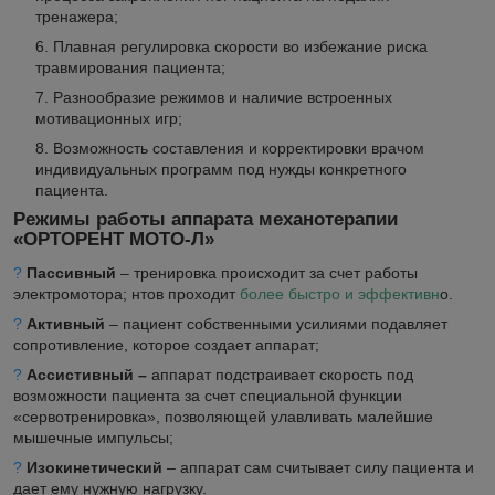
тренажера;
Плавная регулировка скорости во избежание риска
травмирования пациента;
Разнообразие режимов и наличие встроенных
мотивационных игр;
Возможность составления и корректировки врачом
индивидуальных программ под нужды конкретного
пациента.
Режимы работы аппарата механотерапии
«ОРТОРЕНТ МОТО-Л»
?
Пассивный
– тренировка происходит за счет работы
электромотора; нтов проходит
более быстро и эффективн
о.
?
Активный
– пациент собственными усилиями подавляет
сопротивление, которое создает аппарат;
?
Ассистивный –
аппарат подстраивает скорость под
возможности пациента за счет специальной функции
«сервотренировка», позволяющей улавливать малейшие
мышечные импульсы;
?
Изокинетический
– аппарат сам считывает силу пациента и
дает ему нужную нагрузку.