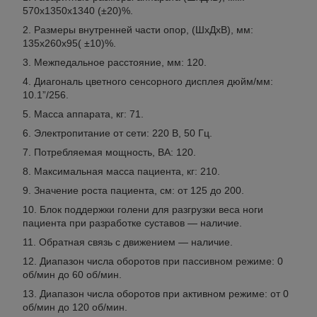
570х1350х1340 (±20)%.
Размеры внутренней части опор, (ШхДхВ), мм:
135х260х95( ±10)%.
Межпедальное расстояние, мм: 120.
Диагональ цветного сенсорного дисплея дюйм/мм:
10.1”/256.
Масса аппарата, кг: 71.
Электропитание от сети: 220 В, 50 Гц.
Потребляемая мощность, ВА: 120.
Максимальная масса пациента, кг: 210.
Значение роста пациента, см: от 125 до 200.
Блок поддержки голени для разгрузки веса ноги
пациента при разработке суставов — наличие.
Обратная связь с движением — наличие.
Диапазон числа оборотов при пассивном режиме: 0
об/мин до 60 об/мин.
Диапазон числа оборотов при активном режиме: от 0
об/мин до 120 об/мин.