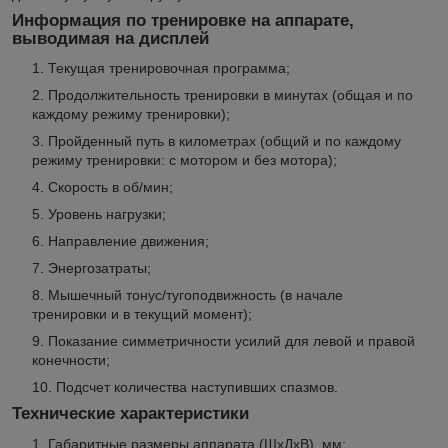
Информация по тренировке на аппарате,
выводимая на дисплей
Текущая тренировочная программа;
Продолжительность тренировки в минутах (общая и по
каждому режиму тренировки);
Пройденный путь в километрах (общий и по каждому
режиму тренировки: с мотором и без мотора);
Скорость в об/мин;
Уровень нагрузки;
Направление движения;
Энергозатраты;
Мышечный тонус/тугоподвижность (в начале
тренировки и в текущий момент);
Показание симметричности усилий для левой и правой
конечности;
Подсчет количества наступивших спазмов.
Технические характеристики
Габаритные размеры аппарата (ШхДхВ), мм: