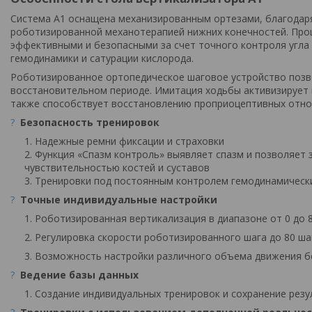
Система А1 оснащена механизированным ортезами, благода
роботизированной механотерапией нижних конечностей. Про
эффективными и безопасными за счет точного контроля угла
гемодинамики и сатурации кислорода.
Роботизированное ортопедическое шаговое устройство позв
восстановительном периоде. Имитация ходьбы активизирует
также способствует восстановлению проприоцептивных отно
?
Безопасность тренировок
Надежные ремни фиксации и страховки
Функция «Спазм контроль» выявляет спазм и позволяет 
чувствительностью костей и суставов
Тренировки под постоянным контролем гемодинамических
?
Точные индивидуальные настройки
Роботизированная вертикализация в диапазоне от 0 до 8
Регулировка скорости роботизированного шага до 80 ша
Возможность настройки различного объема движения бе
?
Ведение базы данных
Создание индивидуальных тренировок и сохранение резу