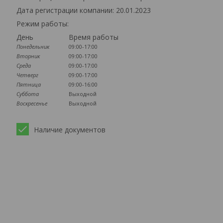
Дата регистрации компании: 20.01.2023
Режим работы:
День
Время работы
Понедельник
09:00-17:00
Вторник
09:00-17:00
Среда
09:00-17:00
Четверг
09:00-17:00
Пятница
09:00-16:00
Суббота
Выходной
Воскресенье
Выходной
Наличие документов