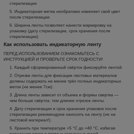
стерилизации
Индикаторная метка необратимо изменяет свой цвет
после стерилизации
Ширина ленты позволяет нанести маркировку на
упаковку (дату стерилизации, срок хранения после
стерилизации)
Как использовать индикаторную ленту
ПЕРЕД ИСПОЛЬЗОВАНИЕМ ОЗНАКОМЬТЕСЬ С
ИНСТРУКЦИЕЙ И ПРОВЕРЬТЕ СРОК ГОДНОСТИ!
Каждый сформированный свёрток фиксируйте лентой.
Отрезки ленты для фиксации листовых материалов
должны содержать не менее трёх полных индикаторных
меток (не менее 7см).
Длина ленты зависит от объема и формы свертка —
чем больше свёрток, тем длинее отрезок ленты.
Дату стерилизации и срок хранения упаковок после
стерилизации рекомендуем наносить на ленту (не на
листовой материал!).
Хранить при температуре +5 °C до +40 °C, избегая
попадания влаги и прямых солнечных лучей.