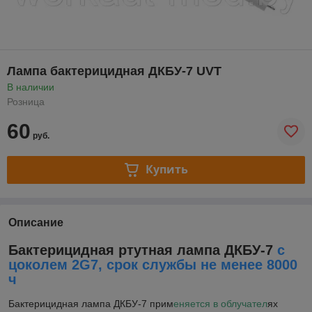
Лампа бактерицидная ДКБУ-7 UVT
В наличии
Розница
60
руб.
Купить
Описание
Бактерицидная ртутная лампа ДКБУ-7
с
цоколем 2G7, срок службы не менее 8000
ч
Бактерицидная лампа ДКБУ-7 прим
еняется в облучател
ях