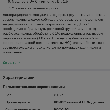
Мощность UV-C излучения, Вт: 1.5
Упаковка: картонная коробка
Бактерицидная лампа ДКБУ-7 содержит ртуть! При установке и
замене лампы следует соблюдать осторожность, не допуская
её разрушения. В случае разрушения лампы ДКБУ-7
необходимо собрать ртуть резиновой грушей, а место, где
разбилась лампа, обработать 0,1% подкисленным раствором
перманганата калия (1,0 г на 1 л воды с добавлением 5 мл
концентрированной соляной кислоты HCl), затем обратиться к
соответствующим специалистам по демеркуризации ламп и
помещений.
Скрыть
Характеристики
Пользовательские характеристики
Вес
0.1 кг
Производитель
НИИИС имени А.Н. Лодыгина
Страна производства
РОССИЯ