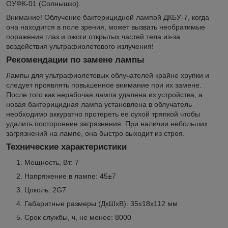
ОУФК-01 (Солнышко).
Внимание! Облучение бактерицидной лампой ДКБУ-7, когда
она находится в поле зрения, может вызвать необратимые
поражения глаз и ожоги открытых частей тела из-за
воздействия ультрафиолетового излучения!
Рекомендации по замене лампы
Лампы для ультрафиолетовых облучателей крайне хрупки и
следует проявлять повышенное внимание при их замене.
После того как нерабочая лампа удалена из устройства, а
новая бактерицидная лампа установлена в облучатель
необходимо аккуратно протереть ее сухой тряпкой чтобы
удалить посторонние загрязнения. При наличии небольших
загрязнений на лампе, она быстро выходит из строя.
Технические характеристики
Мощность, Вт: 7
Напряжение в лампе: 45±7
Цоколь: 2G7
Габаритные размеры (ДхШхВ): 35х18х112 мм
Срок службы, ч, не менее: 8000