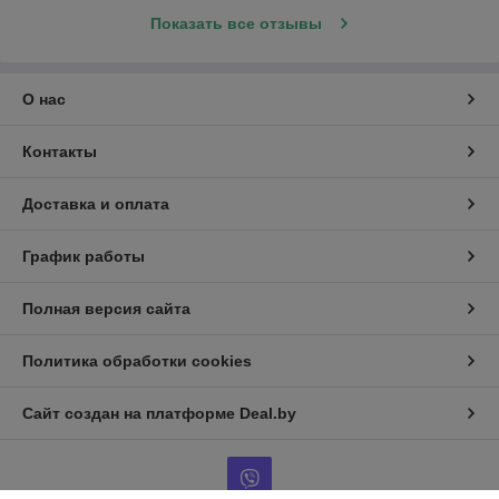
Показать все отзывы
О нас
Контакты
Доставка и оплата
График работы
Полная версия сайта
Политика обработки cookies
Сайт создан на платформе Deal.by