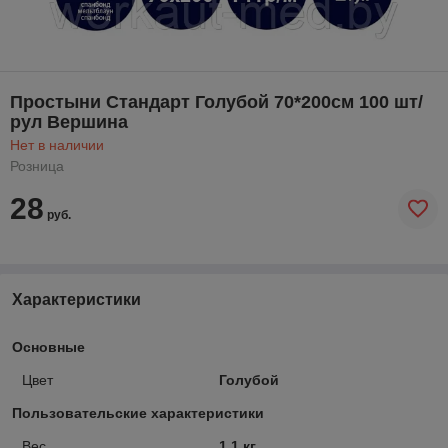
Простыни Стандарт Голубой 70*200см 100 шт/
рул Вершина
Нет в наличии
Розница
28
руб.
Характеристики
Основные
Цвет
Голубой
Пользовательские характеристики
Вес
1.1 кг