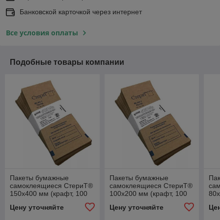
Банковской карточкой через интернет
Все условия оплаты
Подобные товары компании
Пакеты бумажные
Пакеты бумажные
Па
самоклеящиеся СтериТ®
самоклеящиеся СтериТ®
са
150х400 мм (крафт, 100
100х200 мм (крафт, 100
80х
шт.)
шт.)
шт.
Цену уточняйте
Цену уточняйте
Це