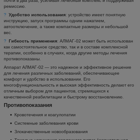
почти в два раза, усиливая лечебный комплекс и поддерживая
ремиссию.
?
Удобство использования
: устройство имеет понятную
инструкцию, запуск программы одним нажатием,
автоотключение, а также компактные размеры и небольшой
вес.
?
Гибкость применения
: АЛМАГ-02 может быть использован
как самостоятельное средство, так и в составе комплексной
терапии, особенно в случаях, когда другие методы лечения
противопоказаны.
Аппарат АЛМАГ-02 — это надежное и эффективное решение
для лечения различных заболеваний, обеспечивающее
комфорт и удобство в использовании. Его
многофункциональность и высокая эффективность делают его
отличным выбором для пациентов, стремящихся к
качественной реабилитации и быстрому восстановлению.
Противопоказания
Кровотечения и коагулопатии
Системные заболевания крови
Злокачественные новообразования
Тяжелые нарушения сердечного ритма (мерцательная