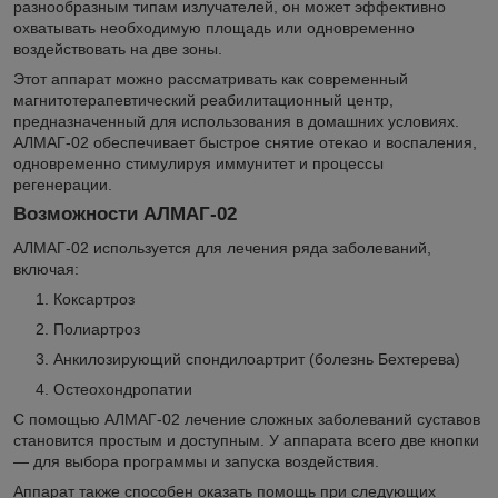
разнообразным типам излучателей, он может эффективно
охватывать необходимую площадь или одновременно
воздействовать на две зоны.
Этот аппарат можно рассматривать как современный
магнитотерапевтический реабилитационный центр,
предназначенный для использования в домашних условиях.
АЛМАГ-02 обеспечивает быстрое снятие отекао и воспаления,
одновременно стимулируя иммунитет и процессы
регенерации.
Возможности АЛМАГ-02
АЛМАГ-02 используется для лечения ряда заболеваний,
включая:
Коксартроз
Полиартроз
Анкилозирующий спондилоартрит (болезнь Бехтерева)
Остеохондропатии
С помощью АЛМАГ-02 лечение сложных заболеваний суставов
становится простым и доступным. У аппарата всего две кнопки
— для выбора программы и запуска воздействия.
Аппарат также способен оказать помощь при следующих