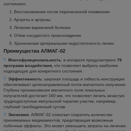
состояниях:
Восстановление после перенесенной пневмонии
Артриты и артрозы
Лечение варикозной болезни
Отёки сосудистого происхождения
Хроническая артериальная недостаточность легких
Преимущества АЛМАГ-02
?
Многофункциональность
: в аппарате предусмотрено
79
программ воздействия,
что позволяет выбрать наиболее
подходящую для конкретного состояния.
?
Эффективность
: широкая площадь и гибкость конструкции
обеспечивают целенаправленный поток магнитного излучения.
Глубина проникновения магнитного поля локальных
излучателей достигает 160 мм, что позволяет лечить зачастую
труднодоступные импульсной терапии участки, например,
глубокий тазобедренный сустав.
?
Экономия
: АЛМАГ-02 помогает сократить количество
принимаемых медикаментов, предотвращая возможные
побочные эффекты. Это может уменьшить затраты на лечение