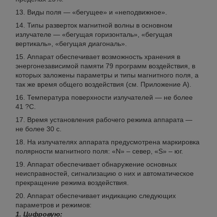
Виды поля — «бегущее» и «неподвижное».
Типы разверток магнитной волны в основном
излучателе — «бегущая горизонталь», «бегущая
вертикаль», «бегущая диагональ».
Аппарат обеспечивает возможность хранения в
энергонезависимой памяти 79 программ воздействия, в
которых заложены параметры и типы магнитного поля, а
так же время общего воздействия (см. Приложение А).
Температура поверхности излучателей — не более
41 ?С.
Время установления рабочего режима аппарата —
не более 30 с.
На излучателях аппарата предусмотрена маркировка
полярности магнитного поля: «N» – север, «S» – юг.
Аппарат обеспечивает обнаружение основных
неисправностей, сигнализацию о них и автоматическое
прекращение режима воздействия.
Аппарат обеспечивает индикацию следующих
параметров и режимов:
1. Цифровую: