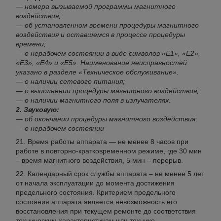
— номера вызываемой программы магнитного
воздействия;
— об установленном времени процедуры магнитного
воздействия и оставшемся в процессе процедуры
времени;
— о нерабочем состоянии в виде символов «Е1», «Е2»,
«Е3», «Е4» и «Е5». Наименование неисправностей
указано в разделе «Техническое обслуживание».
— о наличии сетевого питания;
— о выполнении процедуры магнитного воздействия;
— о наличии магнитного поля в излучателях
.
2. Звуковую:
— об окончании процедуры магнитного воздействия;
— о нерабочем состоянии
Время работы аппарата — не менее 8 часов при
работе в повторно-кратковременном режиме, где 30 мин
– время магнитного воздействия, 5 мин – перерыв.
Календарный срок службы аппарата – не менее 5 лет
от начала эксплуатации до момента достижения
предельного состояния. Критерием предельного
состояния аппарата является невозможность его
восстановления при текущем ремонте до соответствия
техническим характеристикам или технико-