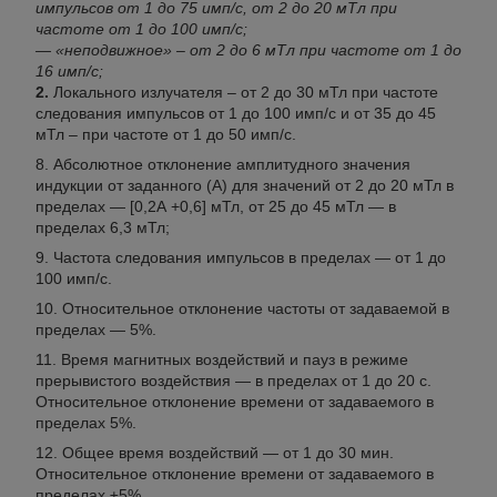
импульсов от 1 до 75 имп/с, от 2 до 20 мТл при
частоте от 1 до 100 имп/с;
— «неподвижное» – от 2 до 6 мТл при частоте от 1 до
16 имп/с;
2.
Локального излучателя – от 2 до 30 мТл при частоте
следования импульсов от 1 до 100 имп/с и от 35 до 45
мТл – при частоте от 1 до 50 имп/с.
Абсолютное отклонение амплитудного значения
индукции от заданного (А) для значений от 2 до 20 мТл в
пределах — [0,2А +0,6] мТл, от 25 до 45 мТл — в
пределах 6,3 мТл;
Частота следования импульсов в пределах — от 1 до
100 имп/с.
Относительное отклонение частоты от задаваемой в
пределах — 5%.
Время магнитных воздействий и пауз в режиме
прерывистого воздействия — в пределах от 1 до 20 с.
Относительное отклонение времени от задаваемого в
пределах 5%.
Общее время воздействий — от 1 до 30 мин.
Относительное отклонение времени от задаваемого в
пределах ±5%.