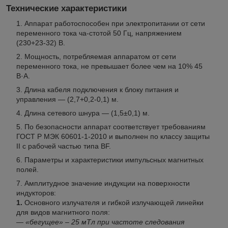
Технические характеристики
Аппарат работоспособен при электропитании от сети
переменного тока ча-стотой 50 Гц, напряжением
(230+23-32) В.
Мощность, потребляемая аппаратом от сети
переменного тока, не превышает более чем на 10% 45
В·А.
Длина кабеля подключения к блоку питания и
управления — (2,7+0,2-0,1) м.
Длина сетевого шнура — (1,5±0,1) м.
По безопасности аппарат соответствует требованиям
ГОСТ Р МЭК 60601-1-2010 и выполнен по классу защиты
II с рабочей частью типа BF.
Параметры и характеристики импульсных магнитных
полей.
Амплитудное значение индукции на поверхности
индукторов:
1.
Основного излучателя и гибкой излучающей линейки
для видов магнитного поля:
— «бегущее» – 25 мТл при частоте следования