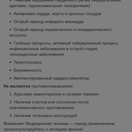
аритмия, пароксизмальная тахиаритмия)
Аневризма сердца, аорты и крупных сосудов
Острый период инфаркта миокарда
Острый период ишемического и геморрагического
инсульта
Гнойные процессы, активный туберкулезный процесс,
инфекционные заболевания в острой стадии,
лихорадочные заболевания
Тиреотоксикоз
Беременность
Имплантированный кардиостимулятор
Не являются
противопоказаниями:
Курсовая химиотерапия и лучевая терапия
Наличие стентов или состояние после
аортокоронарного шунтирования
Наличие титановых конструкций
Внимание! Медицинская техника — перед применением
проконсультируйтесь с лечащим врачом!