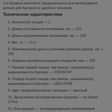
а в базовом комплекте предусмотрены все необходимые
детали для быстрого и удобного монтажа.
Технические характеристики
Количество секций — 2
Длина в сложенном положении, см — 121
Длина в разложенном положении, см — 215
Вес, кг — 11,4
Максимальная длина установки (рабочая длина), см —
205
Ширина противоскользящего покрытия, мм — 130
Размер первой секции, мм (внешн. ширина/внутр.
ширина/высота бортика) — 203/167/47
Размер второй секции, мм (внешн. ширина/внутр.
ширина/высота бортика) — 195/175/38
Цвет травмобезопасных заглушек — красный
Допустимая распределенная нагрузка — не более
270 кг
Конструкция — экструдированный алюминиевый