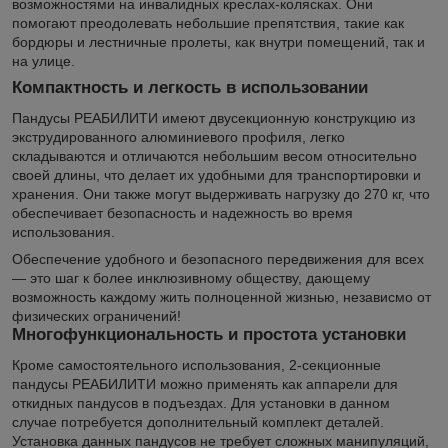
возможностями на инвалидных креслах-колясках. Они
помогают преодолевать небольшие препятствия, такие как
бордюры и лестничные пролеты, как внутри помещений, так и
на улице.
Компактность и легкость в использовании
Пандусы РЕАБИЛИТИ имеют двусекционную конструкцию из
экструдированного алюминиевого профиля, легко
складываются и отличаются небольшим весом относительно
своей длины, что делает их удобными для транспортировки и
хранения. Они также могут выдерживать нагрузку до 270 кг, что
обеспечивает безопасность и надежность во время
использования.
Обеспечение удобного и безопасного передвижения для всех
— это шаг к более инклюзивному обществу, дающему
возможность каждому жить полноценной жизнью, независмо от
физических ограничений!
Многофункциональность и простота установки
Кроме самостоятельного использования, 2-секционные
пандусы РЕАБИЛИТИ можно применять как аппарели для
откидных пандусов в подъездах. Для установки в данном
случае потребуется дополнительный комплект деталей.
Установка данных пандусов не требует сложных манипуляций,