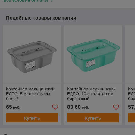
Подобные товары компании
Контейнер медицинский
Контейнер медицинский
Ко
ЕДПО–5 с толкателем
ЕДПО–10 с толкателем
ЕД
белый
бирюзовый
би
65
83,60
57
руб.
руб.
Купить
Купить