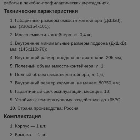
работы в лечебно-профилактических учреждениях.
Технические характеристики
Габаритные размеры емкости-контейнера (ДхШхВ),
мм: (230х154х101);
Масса емкости-контейнера, кг: 0,4 кг;
Внутренние минимальные размеры поддона (ДхШхВ),
мм: (145х110х70);
Внутренний размер поддона по диагонали: 205 мм;
Полезный объем емкости-контейнера, л: 1;
Полный объем емкости-контейнера, л: 1,6;
Внутренний размер кармана, не менее: 80?50 мм;
Гарантийный срок эксплуатации, месяцев: 18;
Устойчив к температурному воздействию до +65?С;
Страна производства: Россия
Комплектация
Корпус — 1 шт.
Крышка — 1 шт.