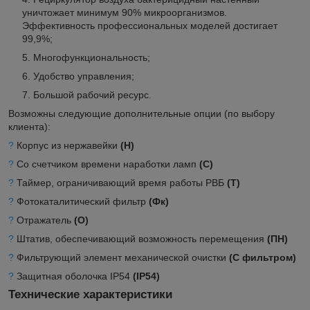
уничтожает минимум 90% микроорганизмов.
Эффективность профессиональных моделей достигает
99,9%;
Многофункциональность;
Удобство управления;
Большой рабочий ресурс.
Возможны следующие дополнительные опции (по выбору
клиента):
?
Корпус из нержавейки
(Н)
?
Со счетчиком времени наработки ламп
(С)
?
Таймер, ограничивающий время работы РВБ
(Т)
?
Фотокаталитический фильтр
(Фк)
?
Отражатель
(О)
?
Штатив, обеспечивающий возможность перемещения
(ПН)
?
Фильтрующий элемент механической очистки
(С фильтром)
?
Защитная оболочка IP54
(IP54)
Технические характеристики