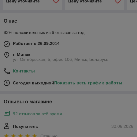
Цену уточняйте
Цену уточняйте
Це
фи
О нас
83% положительных из 6 отзывов за год
Работает с 26.09.2014
г. Минск
ул. Октябрьская, 5, офис 106, Минск, Беларусь
Контакты
Показать весь график работы
Сегодня выходной
Отзывы о магазине
92 отзывов за всё время
Покупатель
30.06.2026
Отлично