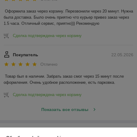
Оформила заказ через корзину. Перезвонили через 20 минут. Нужна 
была доставка. Было очень приятно что курьер привез заказ через 
1.5 часа. Отличный сервис, приятно))) Рекомендую
Сделка подтверждена через корзину
Покупатель
22.05.2026
Отлично
Товар был в наличии. Забрать заказ смог через 15 минут после 
оформления. Очень удобное расположение, есть парковка.
Сделка подтверждена через корзину
Показать все отзывы
О нас