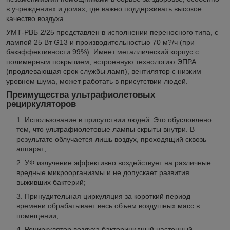
в учреждениях и домах, где важно поддерживать высокое
качество воздуха.
УМТ-РВБ 2/25 представлен в исполнении переносного типа, с
лампой 25 Вт G13 и производительностью 70 м?/ч (при
бакэффективности 99%). Имеет металлический корпус с
полимерным покрытием, встроенную технологию ЭПРА
(продлевающая срок службы ламп), вентилятор с низким
уровнем шума, может работать в присутствии людей.
Преимущества ультрафиолетовых
рециркуляторов
Использование в присутствии людей. Это обусловлено
тем, что ультрафиолетовые лампы скрыты внутри. В
результате облучается лишь воздух, проходящий сквозь
аппарат;
УФ излучение эффективно воздействует на различные
вредные микроорганизмы и не допускает развития
выживших бактерий;
Принудительная циркуляция за короткий период
времени обрабатывает весь объем воздушных масс в
помещении;
Рециркулятор воздуха бактерицидный настенный