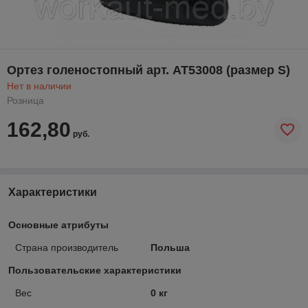
Ортез голеностопный арт. АТ53008 (размер S)
Нет в наличии
Розница
162,80
руб.
Характеристики
Основные атрибуты
Страна производитель
Польша
Пользовательские характеристики
Вес
0 кг