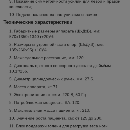
Показание симметричности усилий для левой и правой
конечности;
Подсчет количества наступивших спазмов.
Технические характеристики
Габаритные размеры аппарата (ШхДхВ), мм:
570х1350х1340 (±20)%.
Размеры внутренней части опор, (ШхДхВ), мм:
135х260х95( ±10)%.
Межпедальное расстояние, мм: 120.
Диагональ цветного сенсорного дисплея дюйм/мм:
10.1”/256.
Диаметр цилиндрических ручек, мм: 27,5.
Масса аппарата, кг: 71.
Электропитание от сети: 220 В, 50 Гц.
Потребляемая мощность, ВА: 120.
Максимальная масса пациента, кг: 210.
Значение роста пациента, см: от 125 до 200.
Блок поддержки голени для разгрузки веса ноги