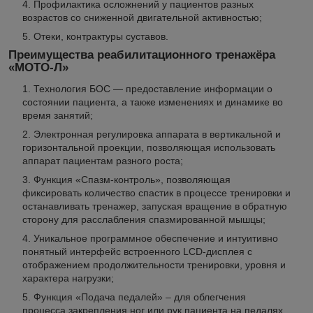
Профилактика осложнений у пациентов разных
возрастов со сниженной двигательной активностью;
Отеки, контрактуры суставов.
Преимущества реабилитационного тренажёра
«МОТО-Л»
Технология БОС — предоставление информации о
состоянии пациента, а также изменениях и динамике во
время занятий;
Электронная регулировка аппарата в вертикальной и
горизонтальной проекции, позволяющая использовать
аппарат пациентам разного роста;
Функция «Спазм-контроль», позволяющая
фиксировать количество спастик в процессе тренировки и
останавливать тренажер, запуская вращение в обратную
сторону для расслабления спазмированной мышцы;
Уникальное программное обеспечение и интуитивно
понятный интерфейс встроенного LСD-дисплея с
отображением продолжительности тренировки, уровня и
характера нагрузки;
Функция «Подача педалей» – для облегчения
процесса закрепления ног или рук пациента на педалях