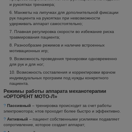
и рукоятках тренажера;
Манжеты на липучках для дополнительной фиксации
рук пациента на рукоятках при невозможности
удерживать аппарат самостоятельно;
Плавная регулировка скорости во избежание риска
травмирования пациента;
Разнообразие режимов и наличие встроенных
мотивационных игр;
Возможность проведения тренировки одновременно
для рук и для ног;
Возможность составления и корректировки врачом
индивидуальных программ под нужды конкретного
пациента.
Режимы работы аппарата механотерапии
«ОРТОРЕНТ МОТО-Л»
?
Пассивный
– тренировка происходит за счет работы
электромотора; нтов проходит более быстро и эффективно.
?
Активный
– пациент собственными усилиями подавляет
сопротивление, которое создает аппарат;