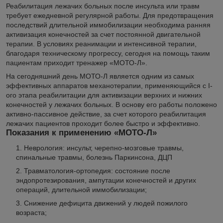
Реабилитация лежачих больных после инсульта или травм
требует ежедневной регулярной работы. Для предотвращения
последствий длительной иммобилизации необходима ранняя
активизация конечностей за счет постоянной двигательной
терапии. В условиях реанимации и интенсивной терапии,
благодаря техническому прогрессу, сегодня на помощь таким
пациентам приходит тренажер «МОТО-Л».
На сегодняшний день МОТО-Л является одним из самых
эффективных аппаратов механотерапии, применяющийся с I-
ого этапа реабилитации для активизации верхних и нижних
конечностей у лежачих больных. В основу его работы положено
активно-пассивное действие, за счет которого реабилитация
лежачих пациентов проходит более быстро и эффективно.
Показания к применению «МОТО-Л»
Неврология: инсульт, черепно-мозговые травмы,
спинальные травмы, болезнь Паркинсона, ДЦП
Травматология-ортопедия: состояние после
эндопротезирования, ампутации конечностей и других
операций, длительной иммобилизации;
Снижение дефицита движений у людей пожилого
возраста;