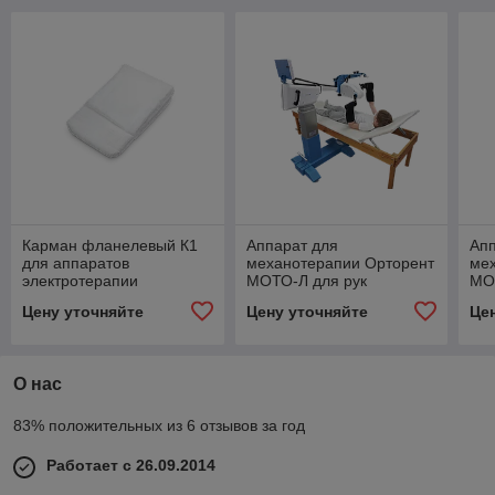
Карман фланелевый К1
Аппарат для
Апп
для аппаратов
механотерапии Орторент
ме
электротерапии
МОТО-Л для рук
МО
Цену уточняйте
Цену уточняйте
Це
О нас
83% положительных из 6 отзывов за год
Работает с 26.09.2014