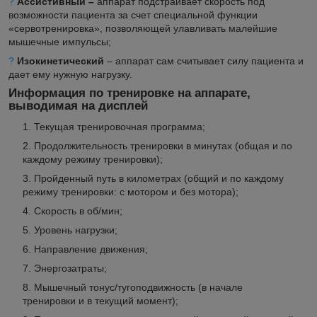
?
Ассистивный –
аппарат подстраивает скорость под
возможности пациента за счет специальной функции
«сервотренировка», позволяющей улавливать малейшие
мышечные импульсы;
?
Изокинетический
– аппарат сам считывает силу пациента и
дает ему нужную нагрузку.
Информация по тренировке на аппарате,
выводимая на дисплей
Текущая тренировочная программа;
Продолжительность тренировки в минутах (общая и по
каждому режиму тренировки);
Пройденный путь в километрах (общий и по каждому
режиму тренировки: с мотором и без мотора);
Скорость в об/мин;
Уровень нагрузки;
Направление движения;
Энергозатраты;
Мышечный тонус/тугоподвижность (в начале
тренировки и в текущий момент);