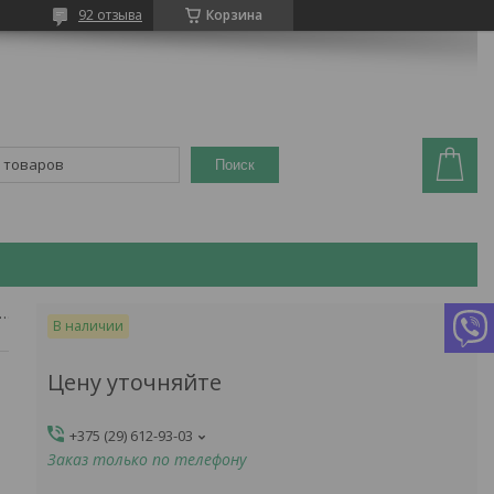
92 отзыва
Корзина
Поиск
 магнитно-инфракрасный лазерный рикта 03/2 (универсальный)
В наличии
Цену уточняйте
+375 (29) 612-93-03
Заказ только по телефону