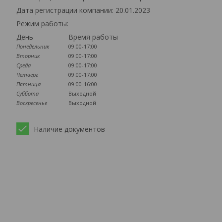
Дата регистрации компании: 20.01.2023
Режим работы:
День
Время работы
Понедельник
09:00-17:00
Вторник
09:00-17:00
Среда
09:00-17:00
Четверг
09:00-17:00
Пятница
09:00-16:00
Суббота
Выходной
Воскресенье
Выходной
Наличие документов