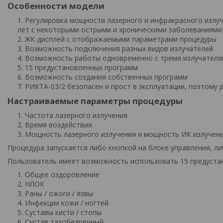
Особенности модели
Регулировка мощности лазерного и инфракрасного излуч
лет с некоторыми острыми и хроническими заболеваниями
ЖК-дисплей с отображаемыми параметрами процедуры
Возможность подключения разных видов излучателей
Возможность работы одновременно с тремя излучателя
15 предустановленных программ
Возможность создания собственных программ
РИКТА-03/2 безопасен и прост в эксплуатации, поэтому 
Настраиваемые параметры процедуры
Частота лазерного излучения
Время воздействия
Мощность лазерного излучения и мощность ИК излучен
Процедура запускается либо кнопкой на блоке управления, ли
Пользователь имеет возможность использовать 15 предуста
Общее оздоровление
НЛОК
Раны / ожоги / язвы
Инфекции кожи / ногтей
Суставы кисти / стопы
Сустав тазобедренный