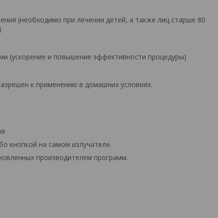
ения (необходимо при лечении детей, а также лиц старше 80
)
ми (ускорение и повышение эффективности процедуры)
разрешен к применению в домашних условиях.
ия
бо кнопкой на самом излучателе.
новленных производителем программ.