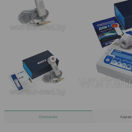
Описание
Харак