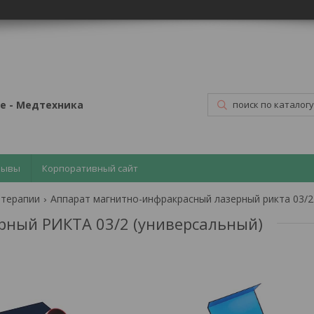
е - Медтехника
зывы
Корпоративный сайт
 терапии
Аппарат
рный РИКТА 03/2 (универсальный)