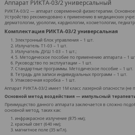
Аппарат РИКТА-03/2 универсальный
РИКТА-03/2 — аппарат современной физиотерапии. Основное 
Устройство рекомендовано к применению в медицинских учре
дерматологии, урологии, кардиологии, косметологии, педиатр
Комплектация РИКТА-03/2 универсальная
Электронный блок управления – 1 шт.
Излучатель Т1-03 – 1 шт.
Излучатель ДУШ 1-03 – 1 шт.;
Методическое пособие по применению аппарата – 1 ш
Руководство по эксплуатации – 1 шт.
Стандартные программы. Методическое пособие – 1 шт.
Тетрадь для записи индивидуальных программ – 1 шт.
Упаковочная коробка – 1 шт.
Аппарат РИКТА-03/2 имеет 1М класс лазерной опасности (не п
Основной метод воздействия — импульсный терапевтич
Преимущество данного аппарата заключается в сложно подо
основной метод, таких как:
инфракрасное излучение (875 нм);
красный свет (640 нм);
магнитное поле (35 мТл).