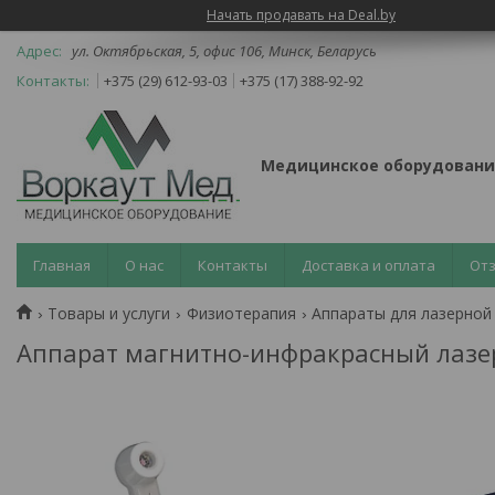
Начать продавать на Deal.by
ул. Октябрьская, 5, офис 106, Минск, Беларусь
+375 (29) 612-93-03
+375 (17) 388-92-92
Медицинское оборудовани
Главная
О нас
Контакты
Доставка и оплата
От
Товары и услуги
Физиотерапия
Аппараты для лазерной
Аппарат магнитно-инфракрасный лазе