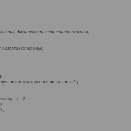
тельной, дыхательной и эндокринной систем;
 и озлокачествлению;
и.
лучения инфракрасного диапазона, Гц:
зона, Гц – 2
10
Гц