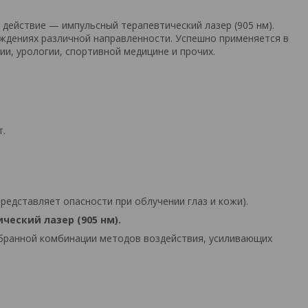
действие — импульсный терапевтический лазер (905 нм).
ждениях различной направленности. Успешно применяется в
ии, урологии, спортивной медицине и прочих.
т.
редставляет опасности при облучении глаз и кожи).
еский лазер (905 нм).
бранной комбинации методов воздействия, усиливающих