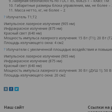
Лазерная безопасность по ГОСТ IEC 60825-1 – класс 1М
Габаритные размеры блока управления, мм, не более –
Масса нетто, кг, не более – 2
?
Излучатель Т1;Т2
Импульсное лазерное излучение (905 нм)
Инфракрасное излучение (875 нм)
Красный свет (640 нм)
Мощность импульса лазерного излучения: 15 Вт (Т1); 20 Вт (Т
Площадь излучающего окна: 4 см2
?
Излучатели с увеличенной площадью воздействия и повыше
Импульсное лазерное излучение (905 нм)
Инфракрасное излучение (875 нм)
Красный свет (640 нм)
Мощность импульса лазерного излучения: 30 Вт (ДУШ 1); 50 В
Площадь излучающего окна: 20 см2
Наш сайт
Ссылки на