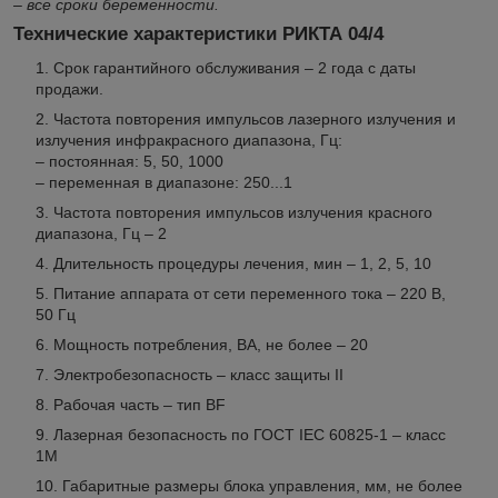
–
все сроки беременности.
Технические характеристики РИКТА 04/4
Cрок гарантийного обслуживания – 2 года с даты
продажи.
Частота повторения импульсов лазерного излучения и
излучения инфракрасного диапазона, Гц:
– постоянная: 5, 50, 1000
– переменная в диапазоне: 250...1
Частота повторения импульсов излучения красного
диапазона, Гц – 2
Длительность процедуры лечения, мин – 1, 2, 5, 10
Питание аппарата от сети переменного тока – 220 В,
50 Гц
Мощность потребления, ВА, не более – 20
Электробезопасность – класс защиты II
Рабочая часть – тип BF
Лазерная безопасность по ГОСТ IEC 60825-1 – класс
1М
Габаритные размеры блока управления, мм, не более