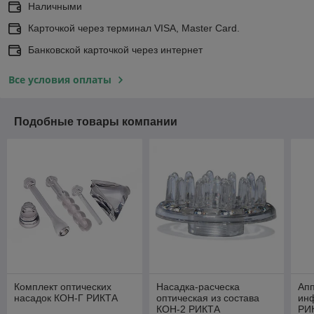
Наличными
Карточкой через терминал VISA, Master Card.
Банковской карточкой через интернет
Все условия оплаты
Подобные товары компании
Комплект оптических
Насадка-расческа
Апп
насадок КОН-Г РИКТА
оптическая из состава
ин
КОН-2 РИКТА
РИ