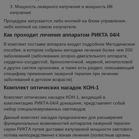
Мощность лазерного излучения и мощность ИК
излучения
Процедура запускается либо кнопкой на блоке управления,
либо кнопкой на самом излучателе.
Как проходит лечение аппаратом РИКТА 04/4
В комплект поставки аппарата входит подробное Методическое
пособие, в котором собраны методики лечения более чем 200
заболеваний (заболевания опорно-двигательного аппарата,
сердечно-сосудистой, бронхолегочной, нервной, мочеполовой
и других систем организма, а также есть раздел, описывающий
специфику применения лазерной терапии при лечении
заболеваний в детском возрасте).
Комплект оптических насадок КОН-1
Комплект оптических насадок КОН-1, входящий в
комплектацию РИКТА-04/4 домашняя, представляет собой
набор специализированных световодов.
Данный комплект насадок предназначен для расширения
функциональных возможностей аппаратов лазерной терапии
серии РИКТА путем доставки излучаемой мощности светового
потока непосредственно к зонам лечения (полостные органы