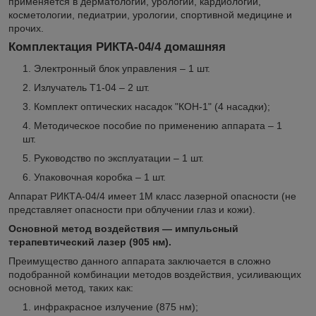
применяется в дерматологии, урологии, кардиологии,
косметологии, педиатрии, урологии, спортивной медицине и
прочих.
Комплектация РИКТА-04/4 домашняя
Электронный блок управления – 1 шт.
Излучатель Т1-04 – 2 шт.
Комплект оптических насадок "КОН-1" (4 насадки);
Методическое пособие по применению аппарата – 1
шт.
Руководство по эксплуатации – 1 шт.
Упаковочная коробка – 1 шт.
Аппарат РИКТА-04/4 имеет 1М класс лазерной опасности (не
представляет опасности при облучении глаз и кожи).
Основной метод воздействия — импульсный
терапевтический лазер (905 нм).
Преимущество данного аппарата заключается в сложно
подобранной комбинации методов воздействия, усиливающих
основной метод, таких как:
инфракрасное излучение (875 нм);