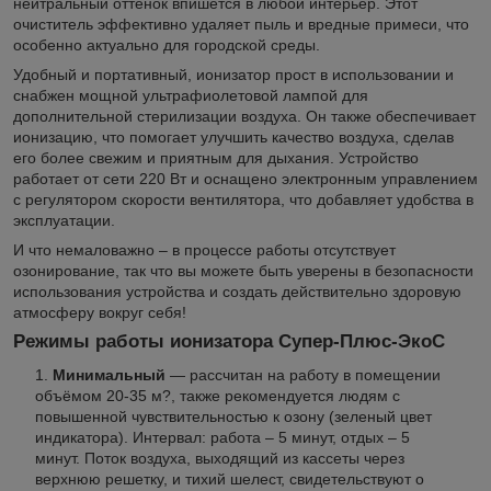
нейтральный оттенок впишется в любой интерьер. Этот
очиститель эффективно удаляет пыль и вредные примеси, что
особенно актуально для городской среды.
Удобный и портативный, ионизатор прост в использовании и
снабжен мощной ультрафиолетовой лампой для
дополнительной стерилизации воздуха. Он также обеспечивает
ионизацию, что помогает улучшить качество воздуха, сделав
его более свежим и приятным для дыхания. Устройство
работает от сети 220 Вт и оснащено электронным управлением
с регулятором скорости вентилятора, что добавляет удобства в
эксплуатации.
И что немаловажно – в процессе работы отсутствует
озонирование, так что вы можете быть уверены в безопасности
использования устройства и создать действительно здоровую
атмосферу вокруг себя!
Режимы работы ионизатора Супер-Плюс-ЭкоС
Минимальный
— рассчитан на работу в помещении
объёмом 20-35 м?, также рекомендуется людям с
повышенной чувствительностью к озону (зеленый цвет
индикатора). Интервал: работа – 5 минут, отдых – 5
минут. Поток воздуха, выходящий из кассеты через
верхнюю решетку, и тихий шелест, свидетельствуют о