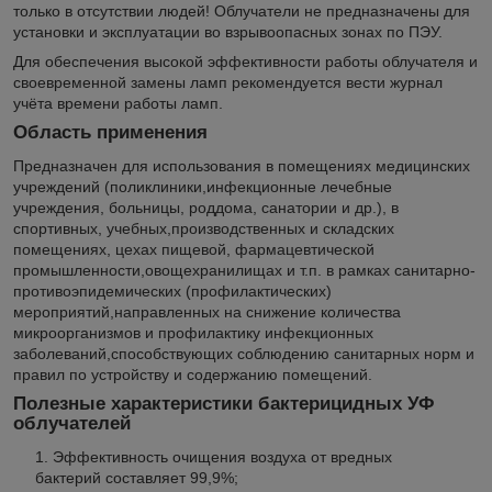
только в отсутствии людей! Облучатели не предназначены для
установки и эксплуатации во взрывоопасных зонах по ПЭУ.
Для обеспечения высокой эффективности работы облучателя и
своевременной замены ламп рекомендуется вести журнал
учёта времени работы ламп.
Область применения
Предназначен для использования в помещениях медицинских
учреждений (поликлиники,инфекционные лечебные
учреждения, больницы, роддома, санатории и др.), в
спортивных, учебных,производственных и складских
помещениях, цехах пищевой, фармацевтической
промышленности,овощехранилищах и т.п. в рамках санитарно-
противоэпидемических (профилактических)
мероприятий,направленных на снижение количества
микроорганизмов и профилактику инфекционных
заболеваний,способствующих соблюдению санитарных норм и
правил по устройству и содержанию помещений.
Полезные характеристики бактерицидных УФ
облучателей
Эффективность очищения воздуха от вредных
бактерий составляет 99,9%;