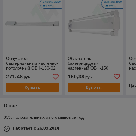
Облучатель
Облучатель
Об
бактерицидный настенно-
бактерицидный
ба
потолочный ОБН-150-02
настенный ОБН-150
на
открытые лампы
271,48
160,38
руб.
руб.
Це
Купить
Купить
О нас
83% положительных из 6 отзывов за год
Работает с 26.09.2014