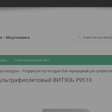
е - Медтехника
зывы
Корпоративный сайт
ры воздуха
 ультрафиолетовый ВИТЯЗЬ Р9510