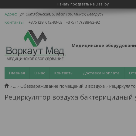
Начать продавать на Deal.by
ул. Октябрьская, 5, офис 106, Минск, Беларусь
+375 (29) 612-93-03
+375 (17) 388-92-92
Медицинское оборудовани
Главная
О нас
Контакты
Доставка и оплата
От
...
Обеззараживание помещений и воздуха
Рециркулято
Рециркулятор воздуха бактерицидный