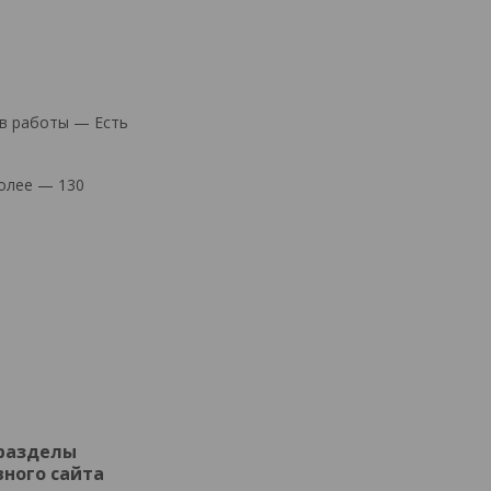
в работы — Есть
более — 130
 разделы
ного сайта