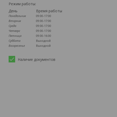
Режим работы:
День
Время работы
Понедельник
09:00-17:00
Вторник
09:00-17:00
Среда
09:00-17:00
Четверг
09:00-17:00
Пятница
09:00-16:00
Суббота
Выходной
Воскресенье
Выходной
Наличие документов