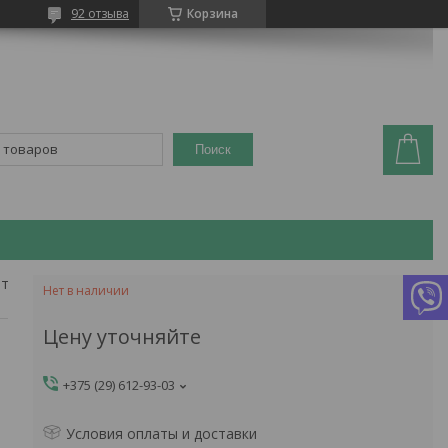
92 отзыва
Корзина
Поиск
Рециркулятор воздуха бактерицидный ультрафиолетовый витязь р9510
Нет в наличии
Цену уточняйте
+375 (29) 612-93-03
Условия оплаты и доставки