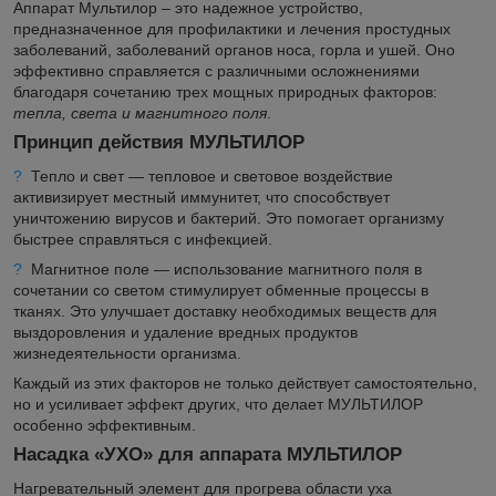
Аппарат Мультилор – это надежное устройство,
предназначенное для профилактики и лечения простудных
заболеваний, заболеваний органов носа, горла и ушей. Оно
эффективно справляется с различными осложнениями
благодаря сочетанию трех мощных природных факторов:
тепла, света и магнитного поля
.
Принцип действия МУЛЬТИЛОР
?
Тепло и свет — тепловое и световое воздействие
активизирует местный иммунитет, что способствует
уничтожению вирусов и бактерий. Это помогает организму
быстрее справляться с инфекцией.
?
Магнитное поле — использование магнитного поля в
сочетании со светом стимулирует обменные процессы в
тканях. Это улучшает доставку необходимых веществ для
выздоровления и удаление вредных продуктов
жизнедеятельности организма.
Каждый из этих факторов не только действует самостоятельно,
но и усиливает эффект других, что делает МУЛЬТИЛОР
особенно эффективным.
Насадка «УХО» для аппарата МУЛЬТИЛОР
Нагревательный элемент для прогрева области уха