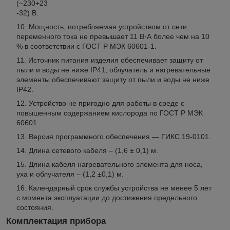
(~230+23
-32) В.
Мощность, потребляемая устройством от сети
переменного тока не превышает 11 В·А более чем на 10
% в соответствии с ГОСТ Р МЭК 60601-1.
Источник питания изделия обеспечивает защиту от
пыли и воды не ниже IP41, облучатель и нагревательные
элементы обеспечивают защиту от пыли и воды не ниже
IP42.
Устройство не пригодно для работы в среде с
повышенным содержанием кислорода по ГОСТ Р МЭК
60601
Версия программного обеспечения — ГИКС.19-0101.
Длина сетевого кабеля – (1,6 ± 0,1) м.
Длина кабеля нагревательного элемента для носа,
уха и облучателя – (1,2 ±0,1) м.
Календарный срок службы устройства не менее 5 лет
с момента эксплуатации до достижения предельного
состояния.
Комплектация прибора