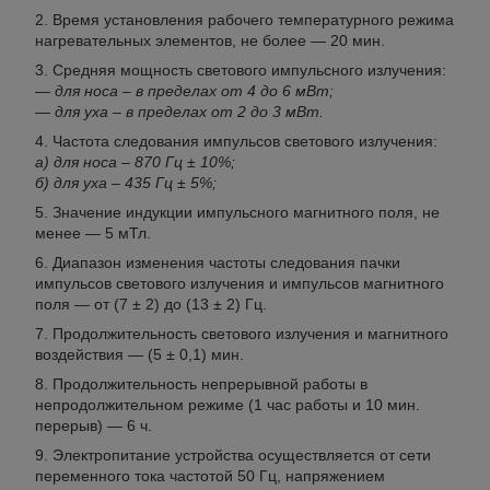
Время установления рабочего температурного режима
нагревательных элементов, не более — 20 мин.
Средняя мощность светового импульсного излучения:
— для носа – в пределах от 4 до 6 мВт;
— для уха – в пределах от 2 до 3 мВт.
Частота следования импульсов светового излучения:
а) для носа – 870 Гц ± 10%;
б) для уха – 435 Гц ± 5%;
Значение индукции импульсного магнитного поля, не
менее — 5 мТл.
Диапазон изменения частоты следования пачки
импульсов светового излучения и импульсов магнитного
поля — от (7 ± 2) до (13 ± 2) Гц.
Продолжительность светового излучения и магнитного
воздействия — (5 ± 0,1) мин.
Продолжительность непрерывной работы в
непродолжительном режиме (1 час работы и 10 мин.
перерыв) — 6 ч.
Электропитание устройства осуществляется от сети
переменного тока частотой 50 Гц, напряжением