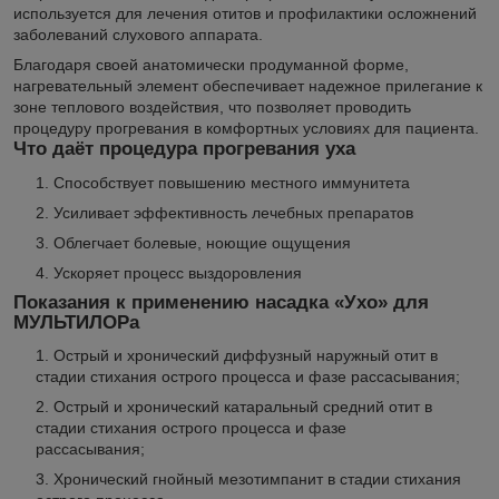
используется для лечения отитов и профилактики осложнений
заболеваний слухового аппарата.
Благодаря своей анатомически продуманной форме,
нагревательный элемент обеспечивает надежное прилегание к
зоне теплового воздействия, что позволяет проводить
процедуру прогревания в комфортных условиях для пациента.
Что даёт процедура прогревания уха
Способствует повышению местного иммунитета
Усиливает эффективность лечебных препаратов
Облегчает болевые, ноющие ощущения
Ускоряет процесс выздоровления
Показания к применению насадка «Ухо» для
МУЛЬТИЛОРа
Острый и хронический диффузный наружный отит в
стадии стихания острого процесса и фазе рассасывания;
Острый и хронический катаральный средний отит в
стадии стихания острого процесса и фазе
рассасывания;
Хронический гнойный мезотимпанит в стадии стихания