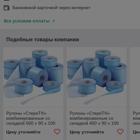
Банковской карточкой через интернет
Все условия оплаты
Подобные товары компании
Рулоны «СтериТ®»
Рулоны «СтериТ®»
Ру
комбинированные со
комбинированные со
ко
складкой 500 х 90 х 100
складкой 400 х 90 х 100
скл
Цену уточняйте
Цену уточняйте
Це