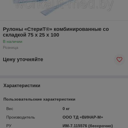
Рулоны «СтериТ®» комбинированные со
складкой 75 х 25 х 100
В наличии
Розница
Цену уточняйте
Характеристики
Пользовательские характеристики
Вес
0 кг
Производитель
ООО ТД «ВИНАР-М»
РУ
ИМ-7.115576 (бессрочно)