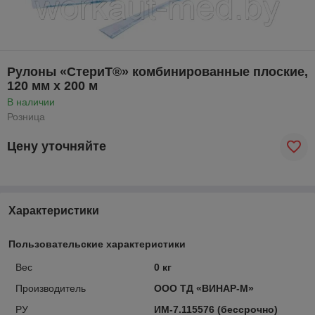
Рулоны «СтериТ®» комбинированные плоские,
120 мм х 200 м
В наличии
Розница
Цену уточняйте
Характеристики
Пользовательские характеристики
Вес
0 кг
Производитель
ООО ТД «ВИНАР-М»
РУ
ИМ-7.115576 (бессрочно)