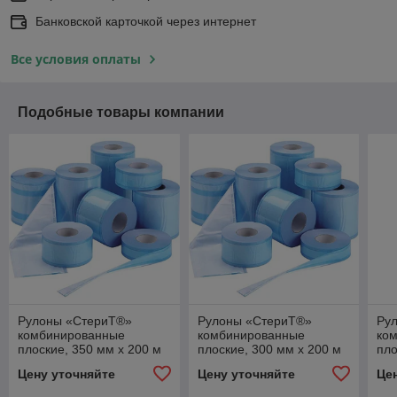
Банковской карточкой через интернет
Все условия оплаты
Подобные товары компании
Рулоны «СтериТ®»
Рулоны «СтериТ®»
Ру
комбинированные
комбинированные
ко
плоские, 350 мм х 200 м
плоские, 300 мм х 200 м
пло
Цену уточняйте
Цену уточняйте
Це