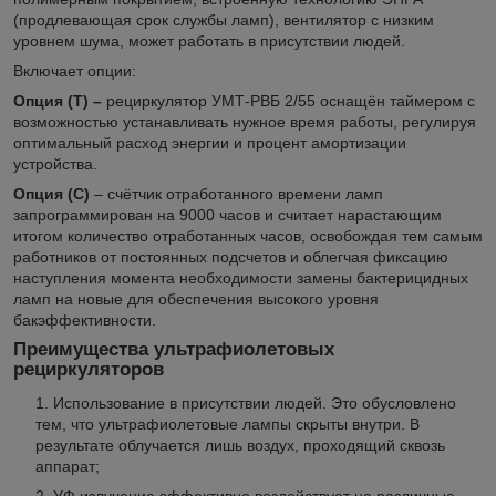
(продлевающая срок службы ламп), вентилятор с низким
уровнем шума, может работать в присутствии людей.
Включает опции:
Опция (Т) –
рециркулятор УМТ-РВБ 2/55 оснащён таймером с
возможностью устанавливать нужное время работы, регулируя
оптимальный расход энергии и процент амортизации
устройства.
Опция (С)
– счётчик отработанного времени ламп
запрограммирован на 9000 часов и считает нарастающим
итогом количество отработанных часов, освобождая тем самым
работников от постоянных подсчетов и облегчая фиксацию
наступления момента необходимости замены бактерицидных
ламп на новые для обеспечения высокого уровня
бакэффективности.
Преимущества ультрафиолетовых
рециркуляторов
Использование в присутствии людей. Это обусловлено
тем, что ультрафиолетовые лампы скрыты внутри. В
результате облучается лишь воздух, проходящий сквозь
аппарат;