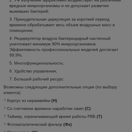
УФ излучение эффективно воздействует на различные
вредные микроорганизмы и не допускает развития
выживших бактерий;
Принудительная циркуляция за короткий период
времени обрабатывает весь объем воздушных масс в
помещении;
Рециркулятор воздуха бактерицидный настенный
уничтожает минимум 90% микроорганизмов.
Эффективность профессиональных моделей достигает
99,9%;
Многофункциональность;
Удобство управления;
Большой рабочий ресурс.
Возможны следующие дополнительные опции (по выбору
клиента):
?
Корпус из нержавейки
(Н)
?
Со счетчиком времени наработки ламп
(С)
?
Таймер, ограничивающий время работы РВБ
(Т)
?
Фотокаталитический фильтр
(Фк)