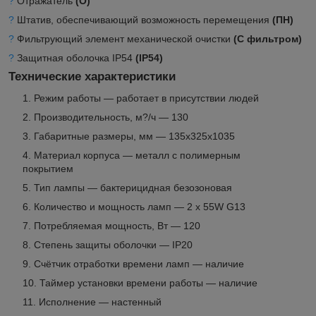
?
Отражатель
(О)
?
Штатив, обеспечивающий возможность перемещения
(ПН)
?
Фильтрующий элемент механической очистки
(С фильтром)
?
Защитная оболочка IP54
(IP54)
Технические характеристики
Режим работы — работает в присутствии людей
Производительность, м?/ч — 130
Габаритные размеры, мм — 135x325x1035
Материал корпуса — металл с полимерным
покрытием
Тип лампы — бактерицидная безозоновая
Количество и мощность ламп — 2 х 55W G13
Потребляемая мощность, Вт — 120
Степень защиты оболочки — IP20
Счётчик отработки времени ламп — наличие
Таймер установки времени работы — наличие
Исполнение — настенный