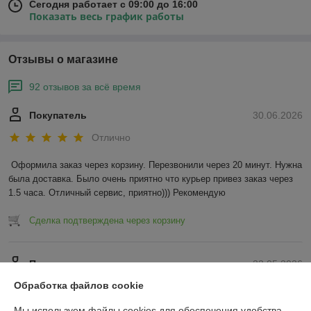
Сегодня работает с 09:00 до 16:00
Показать весь график работы
Отзывы о магазине
92 отзывов за всё время
Покупатель
30.06.2026
Отлично
Оформила заказ через корзину. Перезвонили через 20 минут. Нужна 
была доставка. Было очень приятно что курьер привез заказ через 
1.5 часа. Отличный сервис, приятно))) Рекомендую
Сделка подтверждена через корзину
Покупатель
22.05.2026
Обработка файлов cookie
Отлично
Мы используем файлы cookies для обеспечения удобства