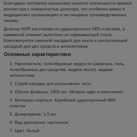
Благодаря локтевому механизму нажатия исключается прямой
контакт рук с поверхностью дозатора, что особенно важно в
медицинских организациях и на пищевых производственных
линиях.
Дозатор HOR изготовлен из ударопрочного ABS-пластика, а
нажимной элемент выполнен из нержавеющей стали.
Комплектуется сменной насадкой для мыла и распыляющей
насадкой для дез средств и антисептиков.
Основные характеристики
Наполнитель: гелеобразные жидкости (шампунь, гель,
гелеобразные дез средства, жидкое мыло), жидкие
антисептики
Спрей-насадка для распыления: есть
Объем флакона: 1000 мл. (Флакон идёт в комплекте)
Материал корпуса: Корейский ударопрочный ABS
пластик
Дозирование: 1,5 мл
Вид крепления: настенное
Цвет: белый