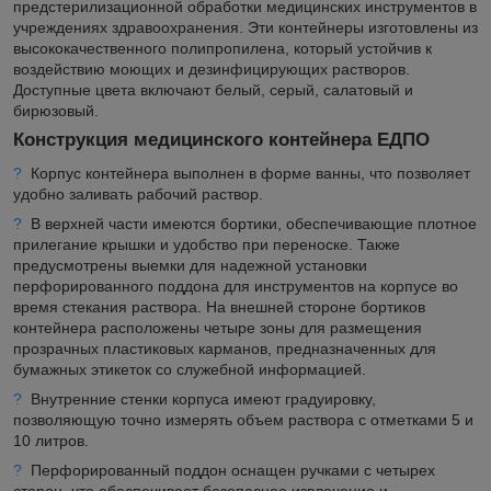
предстерилизационной обработки медицинских инструментов в
учреждениях здравоохранения. Эти контейнеры изготовлены из
высококачественного полипропилена, который устойчив к
воздействию моющих и дезинфицирующих растворов.
Доступные цвета включают белый, серый, салатовый и
бирюзовый.
Конструкция медицинского контейнера ЕДПО
?
Корпус контейнера выполнен в форме ванны, что позволяет
удобно заливать рабочий раствор.
?
В верхней части имеются бортики, обеспечивающие плотное
прилегание крышки и удобство при переноске. Также
предусмотрены выемки для надежной установки
перфорированного поддона для инструментов на корпусе во
время стекания раствора. На внешней стороне бортиков
контейнера расположены четыре зоны для размещения
прозрачных пластиковых карманов, предназначенных для
бумажных этикеток со служебной информацией.
?
Внутренние стенки корпуса имеют градуировку,
позволяющую точно измерять объем раствора с отметками 5 и
10 литров.
?
Перфорированный поддон оснащен ручками с четырех