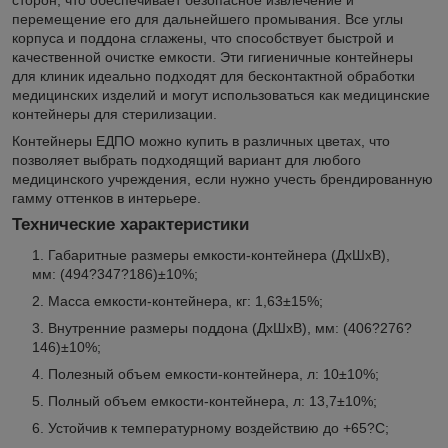
сторон, что обеспечивает безопасное извлечение и
перемещение его для дальнейшего промывания. Все углы
корпуса и поддона сглажены, что способствует быстрой и
качественной очистке емкости. Эти гигиеничные контейнеры
для клиник идеально подходят для бесконтактной обработки
медицинских изделий и могут использоваться как медицинские
контейнеры для стерилизации.
Контейнеры ЕДПО можно купить в различных цветах, что
позволяет выбрать подходящий вариант для любого
медицинского учреждения, если нужно учесть брендированную
гамму оттенков в интерьере.
Технические характеристики
Габаритные размеры емкости-контейнера (ДхШхВ),
мм: (494?347?186)±10%;
Масса емкости-контейнера, кг: 1,63±15%;
Внутренние размеры поддона (ДхШхВ), мм: (406?276?
146)±10%;
Полезный объем емкости-контейнера, л: 10±10%;
Полный объем емкости-контейнера, л: 13,7±10%;
Устойчив к температурному воздействию до +65?С;