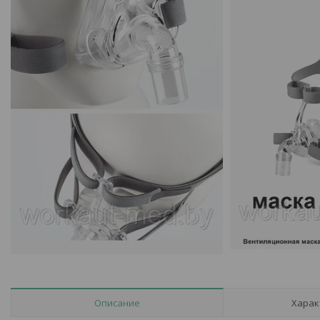
Описание
Харак