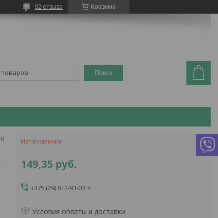
92 отзыва
Корзина
Поиск
nt
Нет в наличии
149,35
руб.
+375 (29) 612-93-03
Условия оплаты и доставки