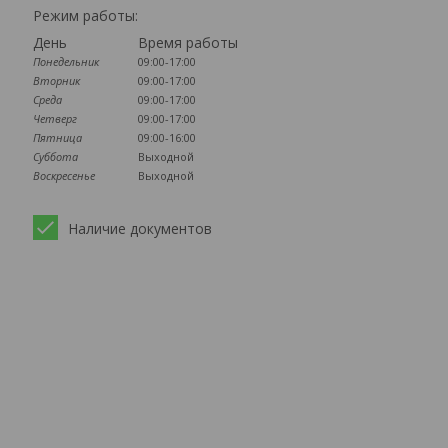
Режим работы:
День
Время работы
Понедельник
09:00-17:00
Вторник
09:00-17:00
Среда
09:00-17:00
Четверг
09:00-17:00
Пятница
09:00-16:00
Суббота
Выходной
Воскресенье
Выходной
Наличие документов