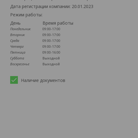
Дата регистрации компании: 20.01.2023
Режим работы:
День
Время работы
Понедельник
09:00-17:00
Вторник
09:00-17:00
Среда
09:00-17:00
Четверг
09:00-17:00
Пятница
09:00-16:00
Суббота
Выходной
Воскресенье
Выходной
й
Наличие документов