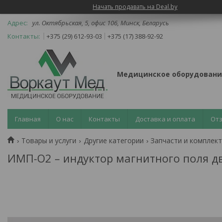
Начать продавать на Deal.by
ул. Октябрьская, 5, офис 106, Минск, Беларусь
+375 (29) 612-93-03
+375 (17) 388-92-92
Медицинское оборудовани
Главная
О нас
Контакты
Доставка и оплата
От
Товары и услуги
Другие категории
Запчасти и комплек
ИМП-О2 – индуктор магнитного поля д