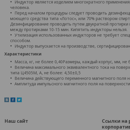
Индуктор является изделием многократного применения
человека.
Перед началом процедуры следует проводить дезинфекци
моющего средства типа «Лотос», или 70% раствором спирт
Дезинфицирование проводить путем двукратной протирки 
между протирками 10-15 мин. Кипятить индукторы нельзя.
Утилизация использованных индукторов не требует спе
способом.
Индуктор выпускается на производстве, сертифицирован
Характеристики
Масса, кг, не более 0,40Размеры, каждый корпус, мм, не 
Величина максимального эквивалентного тока на повер
типа Ц4505М, А, не более: 4,50±0,5
Величина действующего переменного магнитного поля на
Амплитуда импульсного магнитного поля на поверхности 
Наш сайт
Ссылки на
корпоратив