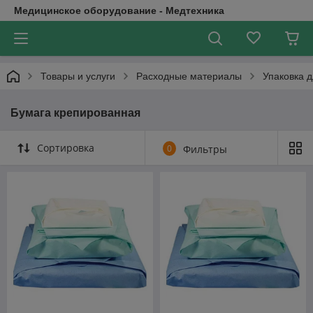
Медицинское оборудование - Медтехника
Товары и услуги
Расходные материалы
Упаковка 
Бумага крепированная
Сортировка
0
Фильтры