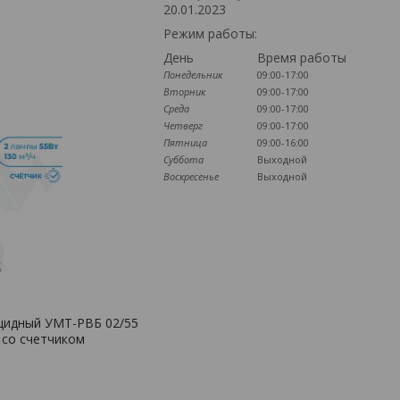
20.01.2023
Режим работы:
День
Время работы
Понедельник
09:00-17:00
Вторник
09:00-17:00
Среда
09:00-17:00
Четверг
09:00-17:00
Пятница
09:00-16:00
Суббота
Выходной
Воскресенье
Выходной
цидный УМТ-РВБ 02/55
 со счетчиком