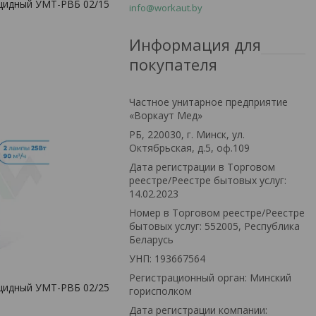
цидный УМТ-РВБ 02/15
info@workaut.by
Информация для
покупателя
Частное унитарное предприятие
«Воркаут Мед»
РБ, 220030, г. Минск, ул.
Октябрьская, д.5, оф.109
Дата регистрации в Торговом
реестре/Реестре бытовых услуг:
14.02.2023
Номер в Торговом реестре/Реестре
бытовых услуг: 552005, Республика
Беларусь
УНП: 193667564
Регистрационный орган: Минский
цидный УМТ-РВБ 02/25
горисполком
Дата регистрации компании: