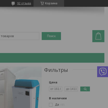
92 отзыва
Корзина
Поиск
Фильтры
Цена
В наличии
Да
68