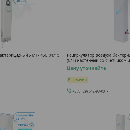
бактерицидный УМТ-РВБ 01/15
Рециркулятор воздуха бактери
(С/Т) настенный со счетчиком 
Цену уточняйте
В наличии
+375 (29) 612-93-03