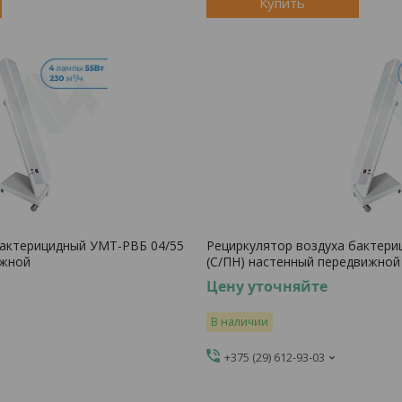
Купить
бактерицидный УМТ-РВБ 04/55
Рециркулятор воздуха бактери
ижной
(С/ПН) настенный передвижной
Цену уточняйте
В наличии
+375 (29) 612-93-03