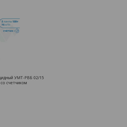
цидный УМТ-РВБ 02/15
 со счетчиком