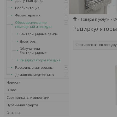
Доступная среда
Реабилитация
Физиотерапия
Товары и услуги
О
Обеззараживание
помещений и воздуха
Рециркуляторы
Бактерицидные лампы
Дозаторы
Облучатели
бактерицидные
Рециркуляторы воздуха
Расходные материалы
Домашняя медтехника
Новости
О нас
Сертификаты и лицензии
Публичная оферта
Отзывы