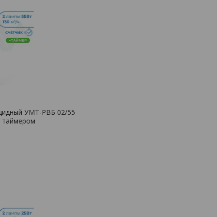
цидный УМТ-РВБ 02/55
и таймером