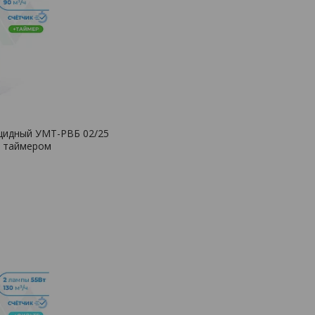
цидный УМТ-РВБ 02/25
и таймером