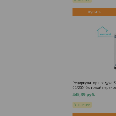
Купить
Рециркулятор воздуха 
02/25У бытовой перено
445,39
руб.
В наличии