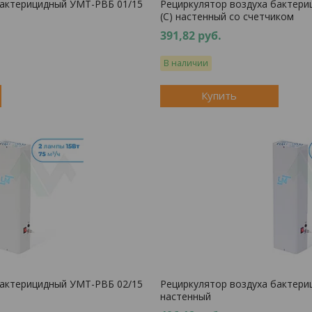
бактерицидный УМТ-РВБ 01/15
Рециркулятор воздуха бактери
(С) настенный со счетчиком
391,82
руб.
В наличии
Купить
бактерицидный УМТ-РВБ 02/15
Рециркулятор воздуха бактери
настенный