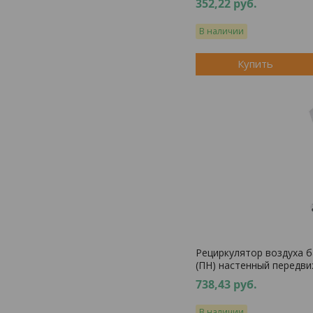
352,22
руб.
В наличии
Купить
Рециркулятор воздуха 
(ПН) настенный передв
738,43
руб.
В наличии