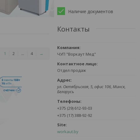
Наличие документов
Контакты
1
2
...
4
→
ЧУП "Воркаут Мед"
Отдел продаж
ул. Октябрьская, 5, офис 106, Минск,
Беларусь
+375 (29) 612-93-03
+375 (17) 388-92-92
workaut.by