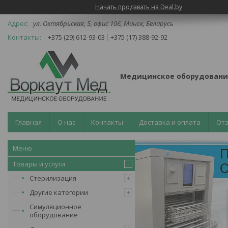
Начать продавать на Deal.by
ул. Октябрьская, 5, офис 106, Минск, Беларусь
+375 (29) 612-93-03
+375 (17) 388-92-92
Медицинское оборудовани
Главная
О нас
Контакты
Доставка и оплата
От
Товары и услуги
Стерилизация
Другие категории
Симуляционное
оборудование