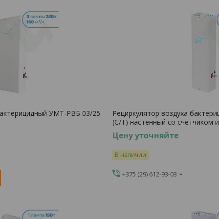
бактерицидный УМТ-РВБ 03/25
Рециркулятор воздуха бактери
(С/Т) настенный со счетчиком 
Цену уточняйте
В наличии
+375 (29) 612-93-03