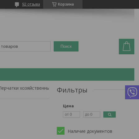
92 отзыва
Корзина
Поиск
Перчатки хозяйственные
Фильтры
Цена
Наличие документов