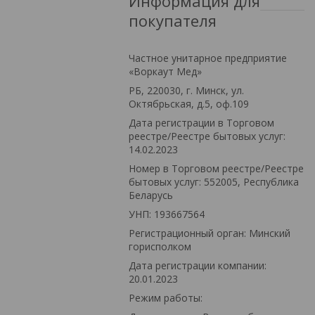
Информация для
покупателя
Частное унитарное предприятие
«Воркаут Мед»
РБ, 220030, г. Минск, ул.
Октябрьская, д.5, оф.109
Дата регистрации в Торговом
реестре/Реестре бытовых услуг:
14.02.2023
Номер в Торговом реестре/Реестре
бытовых услуг: 552005, Республика
Беларусь
УНП: 193667564
Регистрационный орган: Минский
горисполком
Дата регистрации компании:
20.01.2023
Режим работы: