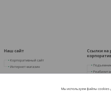
Наш сайт
Ссылки на
корпоратив
Корпоративный сайт
Подъемник
Интернет-магазин
Реабилита
Лаборатор
Физиотера
Мы используем файлы cookies
Домашняя 