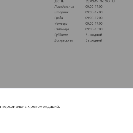
День
Время работы
Понедельник
09:00-17:00
Вторник
09:00-17:00
Среда
09:00-17:00
Четверг
09:00-17:00
Пятница
09:00-16:00
Суббота
Выходной
Воскресенье
Выходной
я персональных рекомендаций.