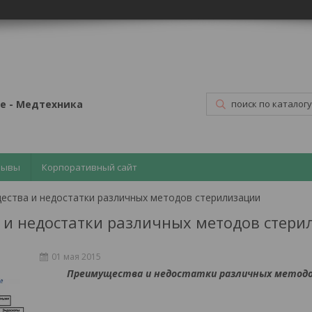
е - Медтехника
зывы
Корпоративный сайт
ества и недостатки различных методов стерилизации
и недостатки различных методов стери
01 мая 2015
Преимущества и недостатки различных метод