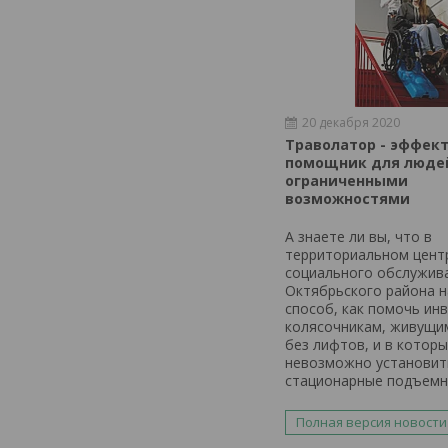
20 декабря 2020
Траволатор - эффек
помощник для люде
ограниченными
возможностями
А знаете ли вы, что в
территориальном цент
социального обслужив
Октябрьского района 
способ, как помочь ин
колясочникам, живущи
без лифтов, и в которы
невозможно установит
стационарные подъемн
Полная версия новости