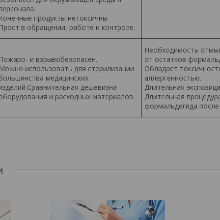
персонала.
Конечные продукты нетоксичны.
Прост в обращении, работе и контроле.
Необходимость отмыв
Пожаро- и взрывобезопасен.
от остатков формальд
Можно использовать для стерилизации
Обладает токсичност
большинства медицинских
аллергенностью.
изделий.Сравнительная дешевизна
Длительная экспозици
оборудования и расходных материалов.
Длительная процедур
формальдегида после 
и