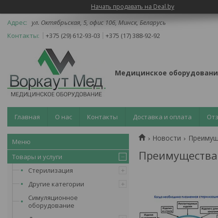
Начать продавать на Deal.by
ул. Октябрьская, 5, офис 106, Минск, Беларусь
+375 (29) 612-93-03
+375 (17) 388-92-92
Медицинское оборудовани
Главная
О нас
Контакты
Доставка и оплата
От
Новости
Преимущ
Преимущества 
Товары и услуги
Стерилизация
Другие категории
Симуляционное
оборудование