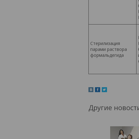
Стерилизация
парами раствора
формальдегида
Другие новост