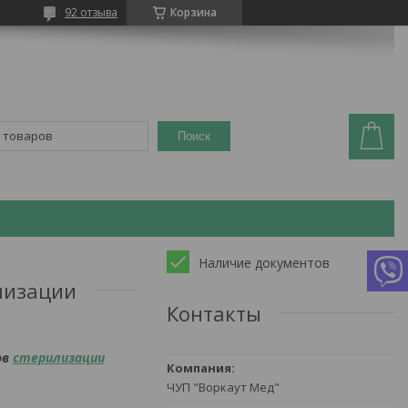
92 отзыва
Корзина
Поиск
Наличие документов
лизации
Контакты
ов
стерилизации
ЧУП "Воркаут Мед"