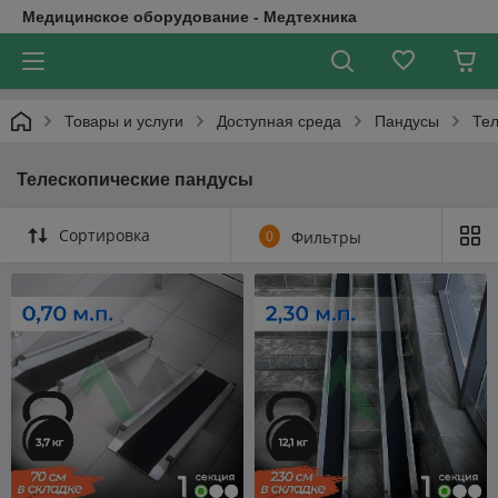
Медицинское оборудование - Медтехника
Товары и услуги
Доступная среда
Пандусы
Тел
Телескопические пандусы
Сортировка
0
Фильтры