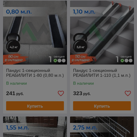
Пандус 1-секционный
Пандус 1-секционный
РЕАБИЛИТИ 1-80 (0,80 м.п.)
РЕАБИЛИТИ 1-110 (1,1 м.п.)
В наличии
В наличии
241
323
руб.
руб.
Купить
Купить