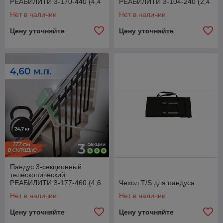
РЕАБИЛИТИ 3-170-440 (4,4
РЕАБИЛИТИ 3-104-240 (2,4
м.п.)
м.п.)
Нет в наличии
Нет в наличии
Цену уточняйте
Цену уточняйте
Пандус 3-секционный
телескопический
РЕАБИЛИТИ 3-177-460 (4,6
Чехол T/S для пандуса
м.п.)
Нет в наличии
Нет в наличии
Цену уточняйте
Цену уточняйте