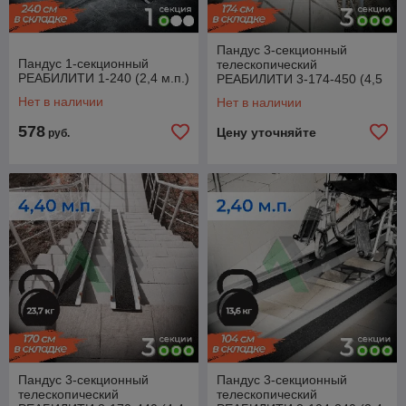
Пандус 3-секционный
Пандус 1-секционный
телескопический
РЕАБИЛИТИ 1-240 (2,4 м.п.)
РЕАБИЛИТИ 3-174-450 (4,5
м.п.)
Нет в наличии
Нет в наличии
578
Цену уточняйте
руб.
Пандус 3-секционный
Пандус 3-секционный
телескопический
телескопический