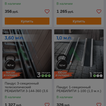
м.п.)
В наличии
В наличии
356
1 265
руб.
руб.
Купить
Купить
Пандус 3-секционный
телескопический
Пандус 1-секционный
РЕАБИЛИТИ 3-144-360 (3,6
РЕАБИЛИТИ 1-100 (1,0 м.п.)
м.п.)
В наличии
В наличии
1 327
326
руб.
руб.