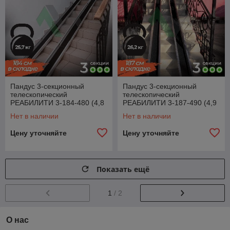
Пандус 3-секционный
Пандус 3-секционный
телескопический
телескопический
РЕАБИЛИТИ 3-184-480 (4,8
РЕАБИЛИТИ 3-187-490 (4,9
м.п.)
м.п.)
Нет в наличии
Нет в наличии
Цену уточняйте
Цену уточняйте
Показать ещё
1
/ 2
О нас